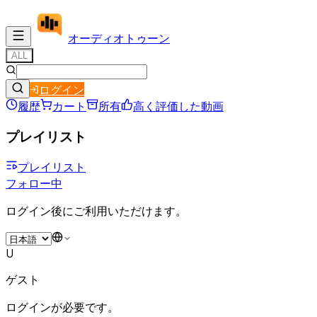
オーディオ
トゥーン
ALL
ログイン
履歴
カート
所有
高く評価した動画
プレイリスト
プレイリスト
フォロー中
ログイン後にご利用いただけます。
U
ゲスト
ログインが必要です。