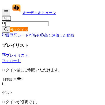
オーディオ
トゥーン
ALL
ログイン
履歴
カート
所有
高く評価した動画
プレイリスト
プレイリスト
フォロー中
ログイン後にご利用いただけます。
U
ゲスト
ログインが必要です。