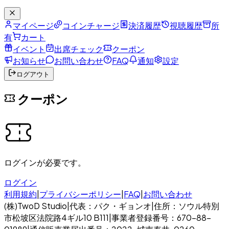
マイページ
コインチャージ
決済履歴
視聴履歴
所
有
カート
イベント
出席チェック
クーポン
お知らせ
お問い合わせ
FAQ
通知
設定
ログアウト
クーポン
ログインが必要です。
ログイン
利用規約
|
プライバシーポリシー
|
FAQ
|
お問い合わせ
(株)TwoD Studio
|
代表：パク・ギョンオ
|
住所：ソウル特別
市松坡区法院路4ギル10 B111
|
事業者登録番号：670-88-