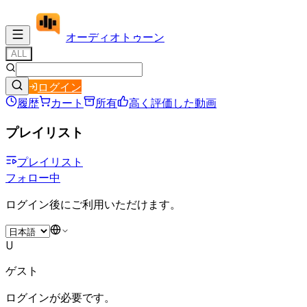
オーディオ
トゥーン
ALL
ログイン
履歴
カート
所有
高く評価した動画
プレイリスト
プレイリスト
フォロー中
ログイン後にご利用いただけます。
U
ゲスト
ログインが必要です。