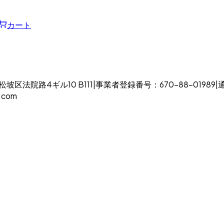
カート
区法院路4ギル10 B111
|
事業者登録番号：670-88-01989
|
.com