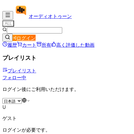
オーディオ
トゥーン
ALL
ログイン
履歴
カート
所有
高く評価した動画
プレイリスト
プレイリスト
フォロー中
ログイン後にご利用いただけます。
U
ゲスト
ログインが必要です。