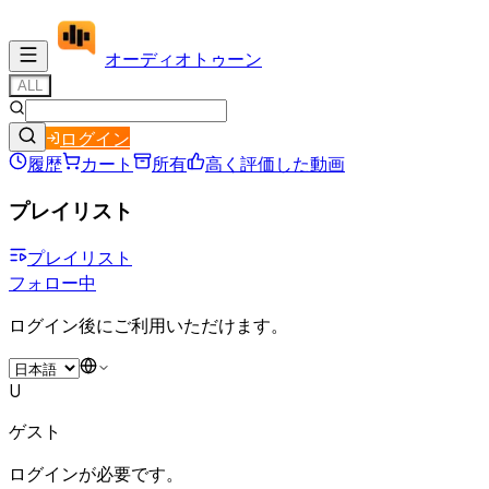
オーディオ
トゥーン
ALL
ログイン
履歴
カート
所有
高く評価した動画
プレイリスト
プレイリスト
フォロー中
ログイン後にご利用いただけます。
U
ゲスト
ログインが必要です。