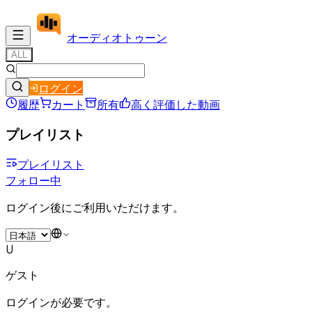
オーディオ
トゥーン
ALL
ログイン
履歴
カート
所有
高く評価した動画
プレイリスト
プレイリスト
フォロー中
ログイン後にご利用いただけます。
U
ゲスト
ログインが必要です。