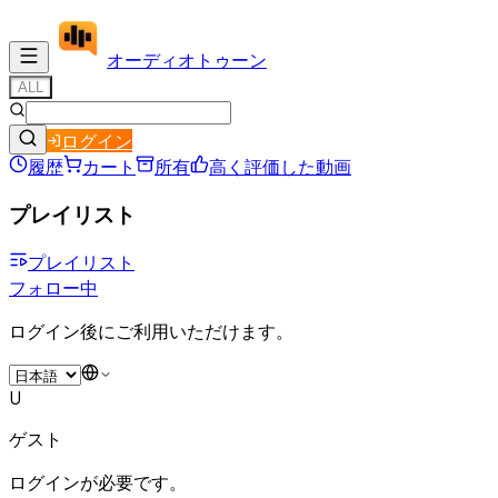
オーディオ
トゥーン
ALL
ログイン
履歴
カート
所有
高く評価した動画
プレイリスト
プレイリスト
フォロー中
ログイン後にご利用いただけます。
U
ゲスト
ログインが必要です。