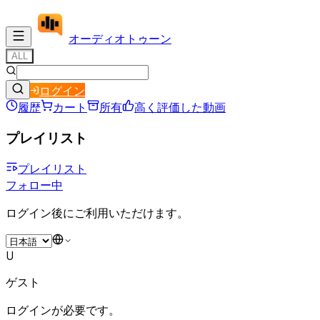
オーディオ
トゥーン
ALL
ログイン
履歴
カート
所有
高く評価した動画
プレイリスト
プレイリスト
フォロー中
ログイン後にご利用いただけます。
U
ゲスト
ログインが必要です。