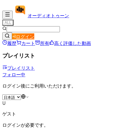
オーディオ
トゥーン
ALL
ログイン
履歴
カート
所有
高く評価した動画
プレイリスト
プレイリスト
フォロー中
ログイン後にご利用いただけます。
U
ゲスト
ログインが必要です。