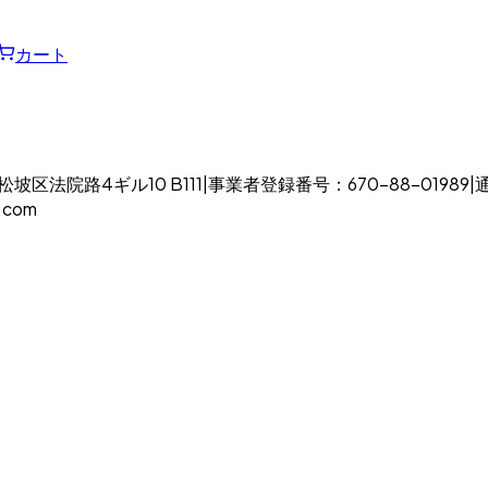
カート
区法院路4ギル10 B111
|
事業者登録番号：670-88-01989
|
.com