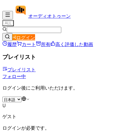
オーディオ
トゥーン
ALL
ログイン
履歴
カート
所有
高く評価した動画
プレイリスト
プレイリスト
フォロー中
ログイン後にご利用いただけます。
U
ゲスト
ログインが必要です。