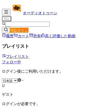
オーディオ
トゥーン
ALL
ログイン
履歴
カート
所有
高く評価した動画
プレイリスト
プレイリスト
フォロー中
ログイン後にご利用いただけます。
U
ゲスト
ログインが必要です。