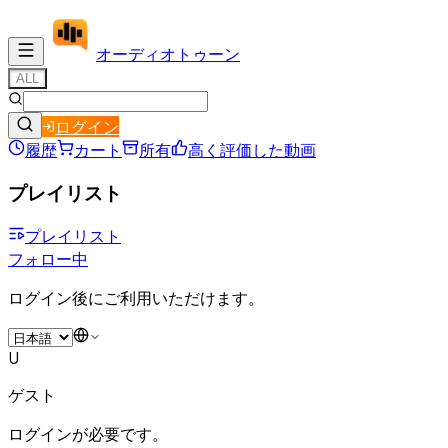
オーディオ
トゥーン
ALL
ログイン
履歴
カート
所有
高く評価した動画
プレイリスト
プレイリスト
フォロー中
ログイン後にご利用いただけます。
U
ゲスト
ログインが必要です。