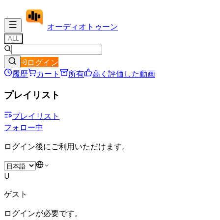
オーディオ
トゥーン
ALL
ログイン
履歴
カート
所有
高く評価した動画
プレイリスト
プレイリスト
フォロー中
ログイン後にご利用いただけます。
U
ゲスト
ログインが必要です。