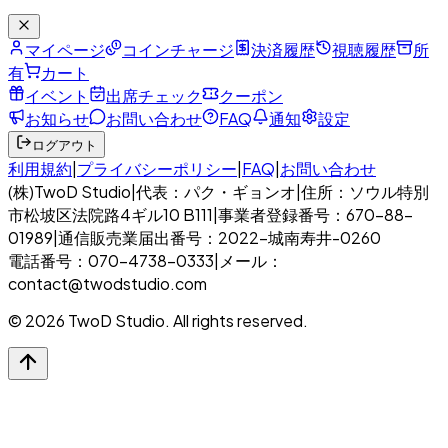
マイページ
コインチャージ
決済履歴
視聴履歴
所
有
カート
イベント
出席チェック
クーポン
お知らせ
お問い合わせ
FAQ
通知
設定
ログアウト
利用規約
|
プライバシーポリシー
|
FAQ
|
お問い合わせ
(株)TwoD Studio
|
代表：パク・ギョンオ
|
住所：ソウル特別
市松坡区法院路4ギル10 B111
|
事業者登録番号：670-88-
01989
|
通信販売業届出番号：2022-城南寿井-0260
電話番号：070-4738-0333
|
メール：
contact@twodstudio.com
© 2026 TwoD Studio. All rights reserved.