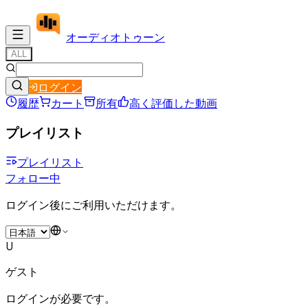
オーディオ
トゥーン
ALL
ログイン
履歴
カート
所有
高く評価した動画
プレイリスト
プレイリスト
フォロー中
ログイン後にご利用いただけます。
U
ゲスト
ログインが必要です。