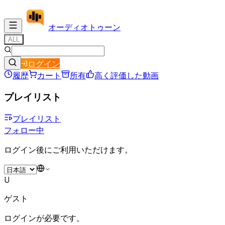
オーディオ
トゥーン
ALL
ログイン
履歴
カート
所有
高く評価した動画
プレイリスト
プレイリスト
フォロー中
ログイン後にご利用いただけます。
U
ゲスト
ログインが必要です。