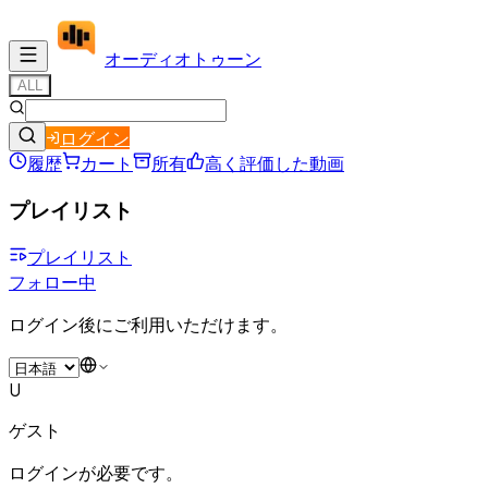
オーディオ
トゥーン
ALL
ログイン
履歴
カート
所有
高く評価した動画
プレイリスト
プレイリスト
フォロー中
ログイン後にご利用いただけます。
U
ゲスト
ログインが必要です。