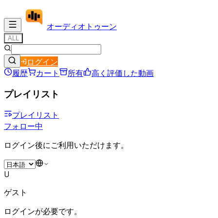
オーディオ
トゥーン
ALL
ログイン
履歴
カート
所有
高く評価した動画
プレイリスト
プレイリスト
フォロー中
ログイン後にご利用いただけます。
U
ゲスト
ログインが必要です。