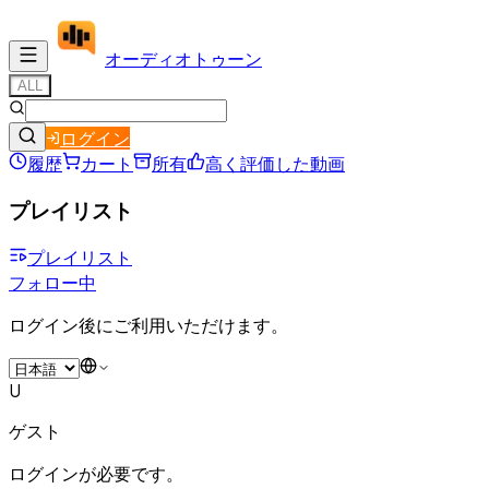
オーディオ
トゥーン
ALL
ログイン
履歴
カート
所有
高く評価した動画
プレイリスト
プレイリスト
フォロー中
ログイン後にご利用いただけます。
U
ゲスト
ログインが必要です。