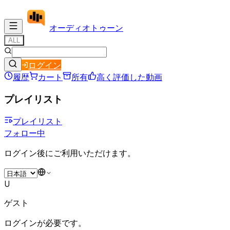
オーディオ
トゥーン
ALL
ログイン
履歴
カート
所有
高く評価した動画
プレイリスト
プレイリスト
フォロー中
ログイン後にご利用いただけます。
U
ゲスト
ログインが必要です。